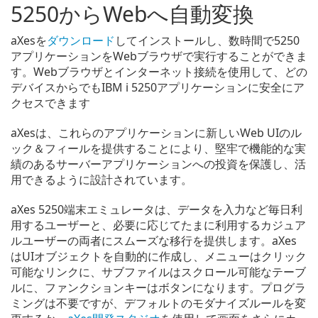
5250からWebへ自動変換
aXesを
ダウンロード
してインストールし、数時間で5250
アプリケーションをWebブラウザで実行することができま
す。Webブラウザとインターネット接続を使用して、どの
デバイスからでもIBM i 5250アプリケーションに安全にア
クセスできます
aXesは、これらのアプリケーションに新しいWeb UIのル
ック＆フィールを提供することにより、堅牢で機能的な実
績のあるサーバーアプリケーションへの投資を保護し、活
用できるように設計されています。
aXes 5250端末エミュレータは、データを入力など毎日利
用するユーザーと、必要に応じてたまに利用するカジュア
ルユーザーの両者にスムーズな移行を提供します。aXes
はUIオブジェクトを自動的に作成し、メニューはクリック
可能なリンクに、サブファイルはスクロール可能なテーブ
ルに、ファンクションキーはボタンになります。プログラ
ミングは不要ですが、デフォルトのモダナイズルールを変