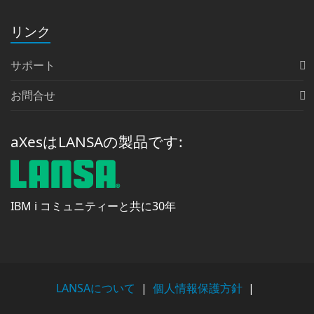
リンク
サポート
お問合せ
aXesはLANSAの製品です:
IBM i コミュニティーと共に30年
LANSAについて
|
個人情報保護方針
|