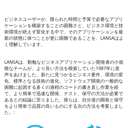
ビジネスユーザーが、限られた時間と予算で必要なアプリ
ケーションを構築することの困難さと、ビジネス環境と技
術環境が絶えず変化する中で、そのアプリケーションを最
新の状態に保つことが更に困難であることを、LANSAはよ
く理解しています。
LANSAは、勤勉なビジネスアプリケーション開発者の小規
模なチームが、より良い方法を模索していた1987年に産
声をあげました。新たに見つかるビジネス要件、環境の変
化、標準となる技術の進化、ソフトウェア開発の一般的な
困難に起因する多くの過程のコードの書き直し作業を経
て、より簡単で迅速な開発、テスト、保守の方法が必要で
あるとの結論に至りました。彼らは、自分達の開発と保守
をより簡単で品質の良いものにする次の方法を考案しまし
た。: