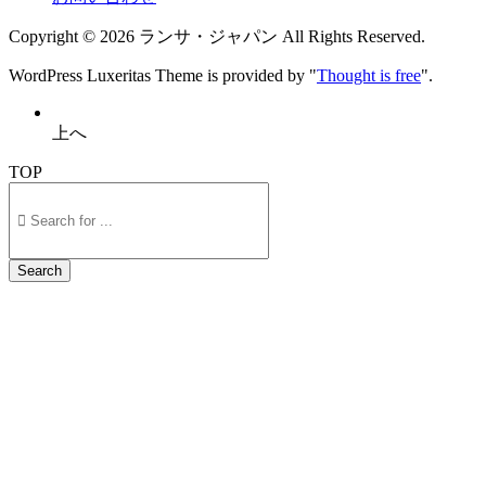
Copyright ©
2026
ランサ・ジャパン
All Rights Reserved.
WordPress Luxeritas Theme is provided by "
Thought is free
".
上へ
TOP