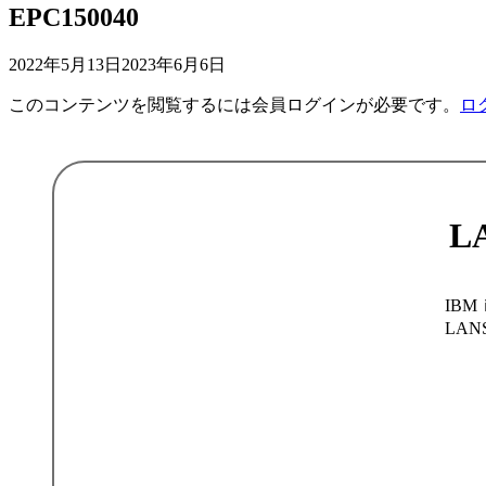
EPC150040
2022年5月13日
2023年6月6日
このコンテンツを閲覧するには会員ログインが必要です。
ロ
L
IBM
LA