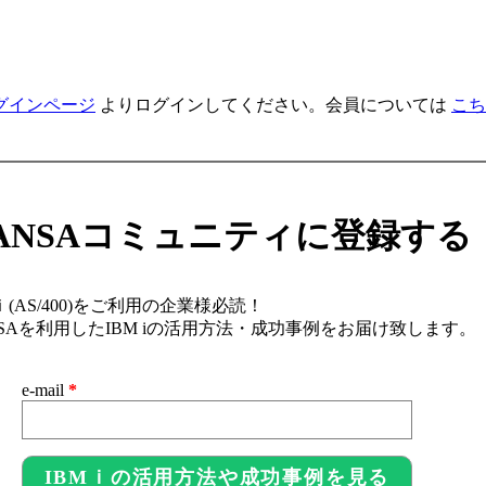
グインページ
よりログインしてください。会員については
こち
ANSAコミュニティに登録する
ｉ(AS/400)をご利用の企業様必読！
NSAを利用したIBM iの活用方法・成功事例をお届け致します。
e-mail
*