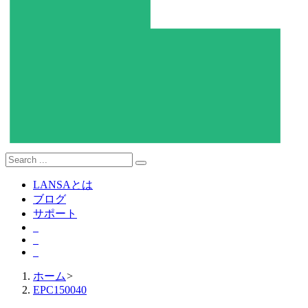
LANSAとは
ブログ
サポート
ホーム
>
EPC150040