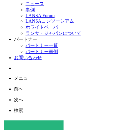
ニュース
事例
LANSA Forum
LANSAコンソーシアム
ホワイトペーパー
ランサ・ジャパンについて
パートナー
パートナー一覧
パートナー事例
お問い合わせ
メニュー
前へ
次へ
検索