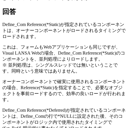
回答
Define_Com Reference(*Static)が指定されているコンポーネン
トは、オーナーコンポーネントがロードされるタイミングで
ロードされます。
これは、フォームもWebアプリケーションも同じですが、
Visual LANSA Webの場合、Define_Com Reference(*Static)のコ
ンポーネントを、並列処理によりロードします。
※ 並列処理は、シングルスレッドでは無いということで
す。同時という意味ではありません。
オーナーコンポーネントで確実に使用されるコンポーネント
の場合、Reference(*Static)を指定することで、必要なオブジ
ェクトを事前ロードするので、効率の良いロードが行われま
す。
Define_Com Reference(*Deferred)が指定されているコンポーネ
ントは、Define_Comの行で*NULLに設定された後、そのコ
ンポーネントがロジック内で使用されたタイミングで