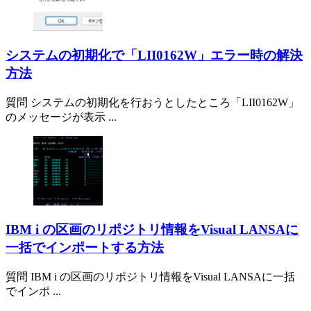
システムの初期化で「LII0162W」エラー時の解決
方法
質問 システムの初期化を行おうとしたところ「LII0162W」
のメッセージが表示 ...
IBM i の区画のリポジトリ情報をVisual LANSAに
一括でインポートする方法
質問 IBM i の区画のリポジトリ情報をVisual LANSAに一括
でインポ ...