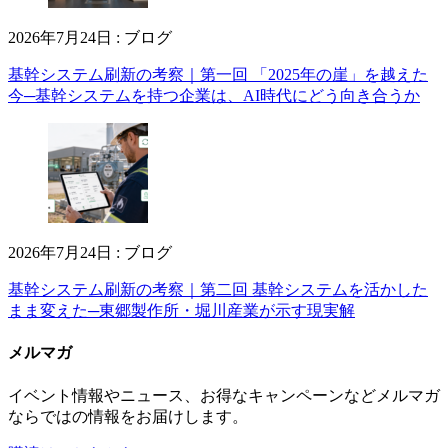
2026年7月24日
:
ブログ
基幹システム刷新の考察｜第一回 「2025年の崖」を越えた
今─基幹システムを持つ企業は、AI時代にどう向き合うか
2026年7月24日
:
ブログ
基幹システム刷新の考察｜第二回 基幹システムを活かした
まま変えた─東郷製作所・堀川産業が示す現実解
メルマガ
イベント情報やニュース、お得なキャンペーンなどメルマガ
ならではの情報をお届けします。