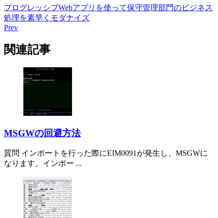
プログレッシブWebアプリを使って保守管理部門のビジネス
処理を素早くモダナイズ
Prev
関連記事
MSGWの回避方法
質問 インポートを行った際にEIM0091が発生し、MSGWに
なります。インポー ...