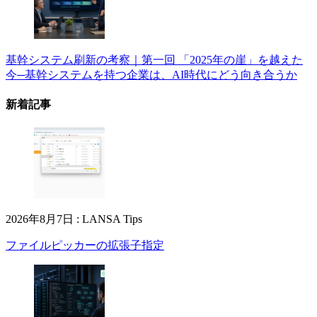
基幹システム刷新の考察｜第一回 「2025年の崖」を越えた
今─基幹システムを持つ企業は、AI時代にどう向き合うか
新着記事
2026年8月7日
:
LANSA Tips
ファイルピッカーの拡張子指定