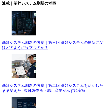
連載｜基幹システム刷新の考察
基幹システム刷新の考察｜第三回 基幹システムの刷新にAI
はどのように役立つのか？
基幹システム刷新の考察｜第二回 基幹システムを活かした
まま変えた─東郷製作所・堀川産業が示す現実解