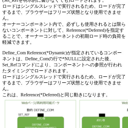
(Set_Refを明示的に書かなくても)ロードされます。
ロードはシングルスレッドで実行されるため、ロードが完了
するまで、ブラウザーはフリーズ状態となり使用できませ
ん。
オーナーコンポーネント内で、必ずしも使用されるとは限ら
ないコンポーネントに対して、Reference(*Deferred)を指定す
ることで、オーナーコンポーネントの初期ロード時の負荷を
軽減できます。
Define_Com Reference(*Dynamic)が指定されているコンポー
ネントは、Define_Comの行で*NULLに設定された後、
Set_Refコマンドにより、コンポーネントへの参照が行われ
たタイミングでロードされます。
ロードはシングルスレッドで実行されるため、ロードが完了
するまで、ブラウザーはフリーズ状態となり使用できませ
ん。
これは、Reference(*Deferred)と同じ動きになります。