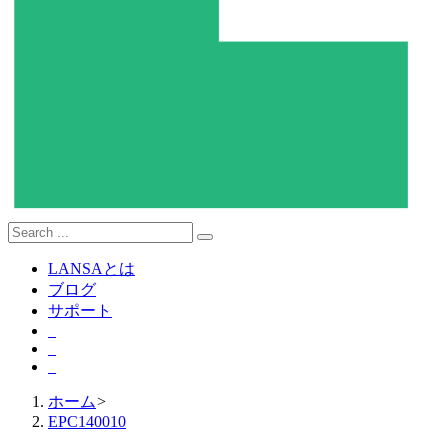
LANSAとは
ブログ
サポート
ホーム
>
EPC140010