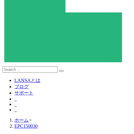
LANSAとは
ブログ
サポート
ホーム
>
EPC150030