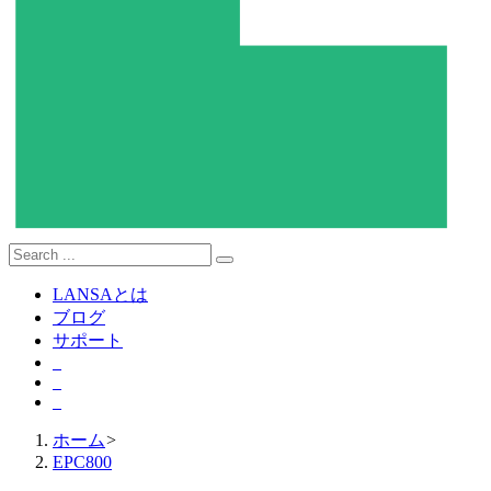
LANSAとは
ブログ
サポート
ホーム
>
EPC800