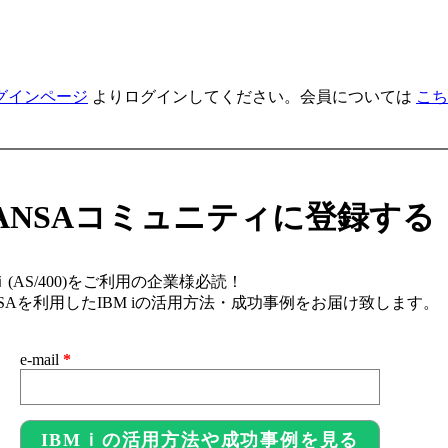
グインページ
よりログインしてください。会員については
こち
ANSAコミュニティに登録する
ｉ(AS/400)をご利用の企業様必読！
NSAを利用したIBM iの活用方法・成功事例をお届け致します。
e-mail
*