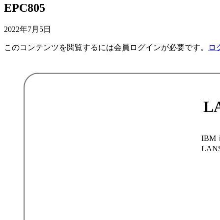
EPC805
2022年7月5日
このコンテンツを閲覧するには会員ログインが必要です。
ロ
L
IBM
LA