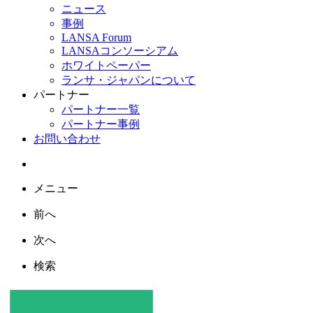
ニュース
事例
LANSA Forum
LANSAコンソーシアム
ホワイトペーパー
ランサ・ジャパンについて
パートナー
パートナー一覧
パートナー事例
お問い合わせ
メニュー
前へ
次へ
検索