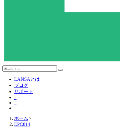
LANSAとは
ブログ
サポート
ホーム
>
EPC814