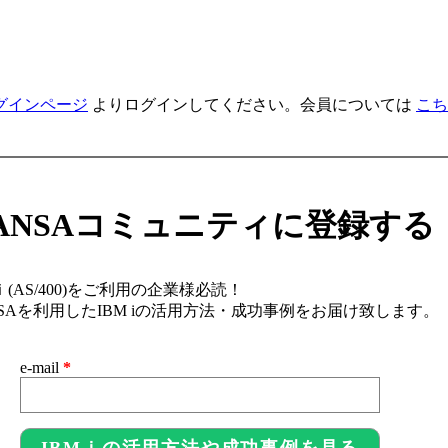
グインページ
よりログインしてください。会員については
こち
ANSAコミュニティに登録する
ｉ(AS/400)をご利用の企業様必読！
NSAを利用したIBM iの活用方法・成功事例をお届け致します。
e-mail
*