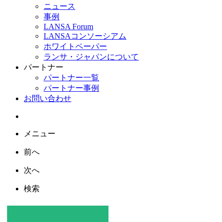
ニュース
事例
LANSA Forum
LANSAコンソーシアム
ホワイトペーパー
ランサ・ジャパンについて
パートナー
パートナー一覧
パートナー事例
お問い合わせ
メニュー
前へ
次へ
検索