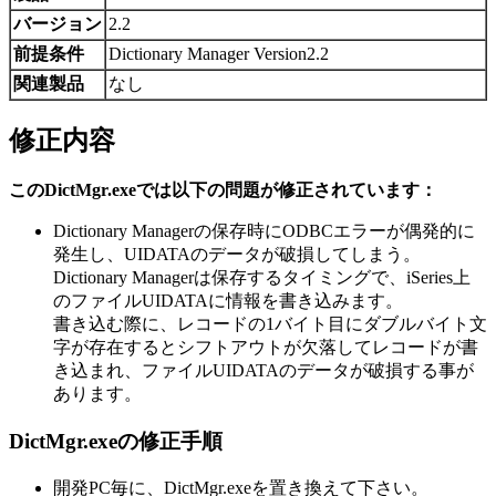
バージョン
2.2
前提条件
Dictionary Manager Version2.2
関連製品
なし
修正内容
このDictMgr.exeでは以下の問題が修正されています：
Dictionary Managerの保存時にODBCエラーが偶発的に
発生し、UIDATAのデータが破損してしまう。
Dictionary Managerは保存するタイミングで、iSeries上
のファイルUIDATAに情報を書き込みます。
書き込む際に、レコードの1バイト目にダブルバイト文
字が存在するとシフトアウトが欠落してレコードが書
き込まれ、ファイルUIDATAのデータが破損する事が
あります。
DictMgr.exeの修正手順
開発PC毎に、DictMgr.exeを置き換えて下さい。