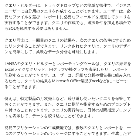
クエリ・ビルダーは、ドラッグドロップなどの簡単な操作で、ビジネス
ユーザーに自分用のクエリを作成することができます。ユーザーは、必
要なファイルを選び、レポートに必要なフィールドを指定してクエリを
実行することができます。クエリの作成でも、選択条件を加える場合で
もSQLを勉強する必要はありません。
クエリ同士は、一回目のクエリの結果を、次のクエリの条件にするため
にリンクすることができます。リンクされたクエリは、クエリのデザイ
ンを簡単にして、柔軟なデータ分析を可能にします。
LANSAのクエリ・ビルダーとレポーティングツールは、クエリの結果を
Excelライクなグリッド、円グラフや棒グラフを表示したり、レポート
印刷することができます。ユーザーは、詳細な分析や報告書に組み入れ
るために、クエリの結果をMicrosoft Office製品(Excelなど)にコピーす
ることができます。
例えば、特定製品の月次売上など、繰り返し使いたいクエリを保管して
おくことができます。また、クエリに期間を指定するためのプロンプト
を付けることもできます。クエリの実行時に、日付の期間指定プロンプ
トを表示して、データを絞り込むことができます。
簡易アプリケーションの生成機能では、複数のクエリとレポートを、一
つのアプリケーションのパッケージにすることができます。生成したア