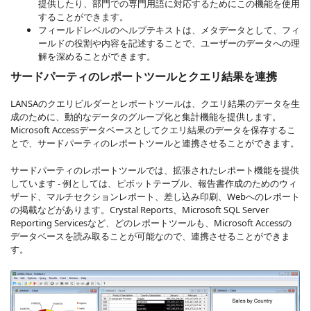
提供したり、部門での専門用語に対応するためにこの機能を使用
することができます。
フィールドレベルのヘルプテキストは、メタデータとして、フィ
ールドの役割や内容を記述することで、ユーザーのデータへの理
解を深めることができます。
サードパーティのレポートツールとクエリ結果を連携
LANSAのクエリビルダーとレポートツールは、クエリ結果のデータを生
成のために、動的なデータのグループ化と集計機能を提供します。
Microsoft Accessデータベースとしてクエリ結果のデータを保存するこ
とで、サードパーティのレポートツールと連携させることができます。
サードパーティのレポートツールでは、拡張されたレポート機能を提供
しています - 例としては、ピボットテーブル、報告書作成のためのウィ
ザード、マルチセクションレポート、差し込み印刷、Webへのレポート
の掲載などがあります。Crystal Reports、Microsoft SQL Server
Reporting Servicesなど、どのレポートツールも、Microsoft Accessの
データベースを読み取ることが可能なので、連携させることができま
す。