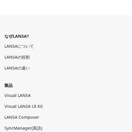
なぜLANSA?
LANSAについて
LANSAの役割
LANSAの違い
製品
Visual LANSA
Visual LANSA UI Kit
LANSA Composer
SyncManager(英語)