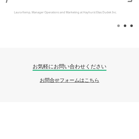
Laura Kemp, Manager Operations and Marketing at Hayhurst Elias Dudek Inc.
Elias
Plex
Gro
Dudek
お気軽にお問い合わせください
お問合せフォームはこちら