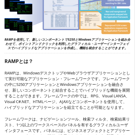
RAMPを使用して、新しいコンポーネントで5250とWindowsアプリケーションを組み合
わせて、ポイントアンドクリックを利用したグラフィカル・ユーザーインターフェイ
スでハイブリッドなアプリケーションを作成し、機能を統合することができます。
RAMPとは？
RAMPは、WindowsデスクトップやWebブラウザアプリケーションとし
て実行可能なアプリケーション・フレームワークです。フレームワーク
の中に5250アプリケーションとWindowsアプリケーションを融合さ
せ、新しいコンポーネントと結合することでハイブリッドな機能を展開
することができます。フレームワークの中では、RPG、Visual LANSA、
Visual C#.NET、HTMLページ、AJAXなどコンポーネントを使用して、
ハイブリッドなアプリケーションを組立てることが可能となります。
フレームワークは、ナビゲーションツール、検索フィルタ、検索結果リ
スト、1つ以上のワークスペースのパネルを有するグラフィカルユーザ
インタフェースです。パネルには、ビジネスオブジェクトとアプリケー