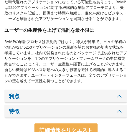
た時代遅れのアプリケーションになっている可能性もあります。RAMP
は5250アプリケーションに対する段階的な刷新アプローチにより、失
敗のリスクを低減し、提供まで時間を短縮し、進化を続けるビジネス・
ニーズと刷新されたアプリケーションを同期させることができます。
ユーザーの生産性を上げて混乱を最小限に
RAMPの刷新プロセスは強制的ではなく、導入が簡単で、日々の業務の
混乱がない5250アプリケーションの刷新を望むお客様の切実な状況を
考慮しています。社内で開発されたものとパッケージで提供されたアプ
リケーションを、1つのアプリケーション・フレームワークの中に機能
統合することにより、ユーザー生産性を顕著に上げることができます。
新しい機能はビジネス活動への大きな影響を避けて段階的に導入するこ
とができます。ユーザー・インターフェースは、全てのアプリケーショ
ンの壁を越えて一貫性を持つことができます。
利点
特徴
詳細情報をリクエスト