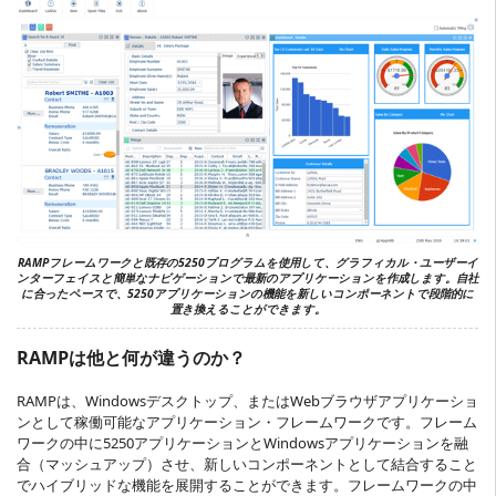
RAMPフレームワークと既存の5250プログラムを使用して、グラフィカル・ユーザーイ
ンターフェイスと簡単なナビゲーションで最新のアプリケーションを作成します。自社
に合ったペースで、5250アプリケーションの機能を新しいコンポーネントで段階的に
置き換えることができます。
RAMPは他と何が違うのか？
RAMPは、Windowsデスクトップ、またはWebブラウザアプリケーショ
ンとして稼働可能なアプリケーション・フレームワークです。フレーム
ワークの中に5250アプリケーションとWindowsアプリケーションを融
合（マッシュアップ）させ、新しいコンポーネントとして結合すること
でハイブリッドな機能を展開することができます。フレームワークの中