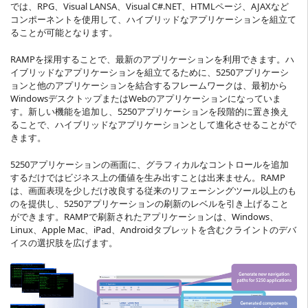
では、RPG、Visual LANSA、Visual C#.NET、HTMLページ、AJAXなど
コンポーネントを使用して、ハイブリッドなアプリケーションを組立て
ることが可能となります。
RAMPを採用することで、最新のアプリケーションを利用できます。ハ
イブリッドなアプリケーションを組立てるために、5250アプリケーシ
ョンと他のアプリケーションを結合するフレームワークは、最初から
WindowsデスクトップまたはWebのアプリケーションになっていま
す。新しい機能を追加し、5250アプリケーションを段階的に置き換え
ることで、ハイブリッドなアプリケーションとして進化させることがで
きます。
5250アプリケーションの画面に、グラフィカルなコントロールを追加
するだけではビジネス上の価値を生み出すことは出来ません。RAMP
は、画面表現を少しだけ改良する従来のリフェーシングツール以上のも
のを提供し、5250アプリケーションの刷新のレベルを引き上げること
ができます。RAMPで刷新されたアプリケーションは、Windows、
Linux、Apple Mac、iPad、Androidタブレットを含むクライントのデバ
イスの選択肢を広げます。