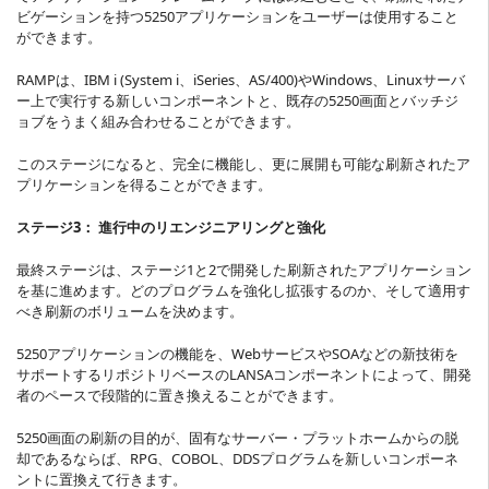
ビゲーションを持つ5250アプリケーションをユーザーは使用すること
ができます。
RAMPは、IBM i (System i、iSeries、AS/400)やWindows、Linuxサーバ
ー上で実行する新しいコンポーネントと、既存の5250画面とバッチジ
ョブをうまく組み合わせることができます。
このステージになると、完全に機能し、更に展開も可能な刷新されたア
プリケーションを得ることができます。
ステージ3： 進行中のリエンジニアリングと強化
最終ステージは、ステージ1と2で開発した刷新されたアプリケーション
を基に進めます。どのプログラムを強化し拡張するのか、そして適用す
べき刷新のボリュームを決めます。
5250アプリケーションの機能を、WebサービスやSOAなどの新技術を
サポートするリポジトリベースのLANSAコンポーネントによって、開発
者のペースで段階的に置き換えることができます。
5250画面の刷新の目的が、固有なサーバー・プラットホームからの脱
却であるならば、RPG、COBOL、DDSプログラムを新しいコンポーネ
ントに置換えて行きます。