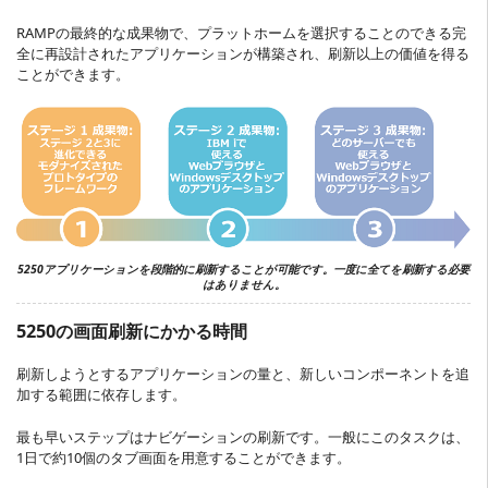
RAMPの最終的な成果物で、プラットホームを選択することのできる完
全に再設計されたアプリケーションが構築され、刷新以上の価値を得る
ことができます。
5250アプリケーションを段階的に刷新することが可能です。一度に全てを刷新する必要
はありません。
5250の画面刷新にかかる時間
刷新しようとするアプリケーションの量と、新しいコンポーネントを追
加する範囲に依存します。
最も早いステップはナビゲーションの刷新です。一般にこのタスクは、
1日で約10個のタブ画面を用意することができます。