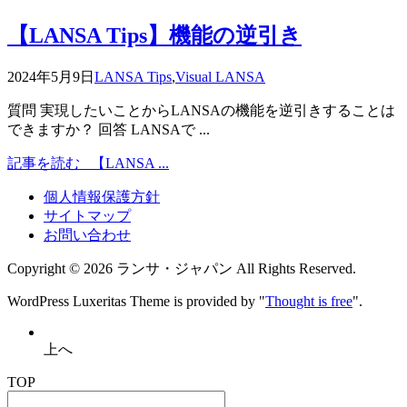
【LANSA Tips】機能の逆引き
2024年5月9日
LANSA Tips
,
Visual LANSA
質問 実現したいことからLANSAの機能を逆引きすることは
できますか？ 回答 LANSAで ...
記事を読む
【LANSA ...
個人情報保護方針
サイトマップ
お問い合わせ
Copyright ©
2026
ランサ・ジャパン
All Rights Reserved.
WordPress Luxeritas Theme is provided by "
Thought is free
".
上へ
TOP