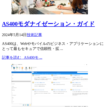
AS400モダナイゼーション・ガイド
2024年5月14日
技術記事
AS400は、Webやモバイルのビジネス・アプリケーションに
とって最もセキュアで信頼性・拡 ...
記事を読む
AS400モ ...