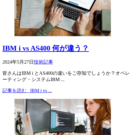
IBM i vs AS400 何が違う？
2024年5月27日
技術記事
皆さんはIBM i とAS400の違いをご存知でしょうか？オペレ
ーティング・システムIBM ...
記事を読む
IBM i vs ...