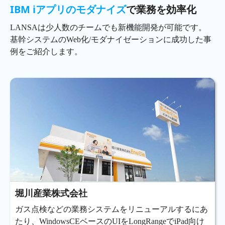
IBM iアプリのモダナイズ
で業務を効率化
LANSAは少人数のチームでも新機能開発が可能です。
基幹システムのWeb化/モダナイゼーションに成功した事
例をご紹介します。
堀川産業株式会社
ガス点検などの業務システムをリニューアルするにあ
たり、WindowsCEベースのUIをLongRangeでiPad向け