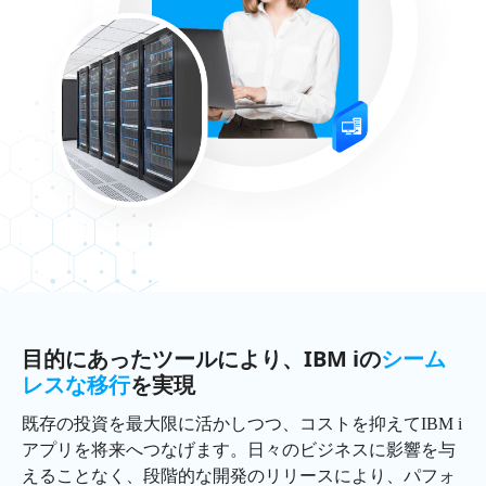
目的にあったツールにより、IBM iの
シーム
レスな移行
を実現
既存の投資を最大限に活かしつつ、コストを抑えてIBM i
アプリを将来へつなげます。日々のビジネスに影響を与
えることなく、段階的な開発のリリースにより、パフォ