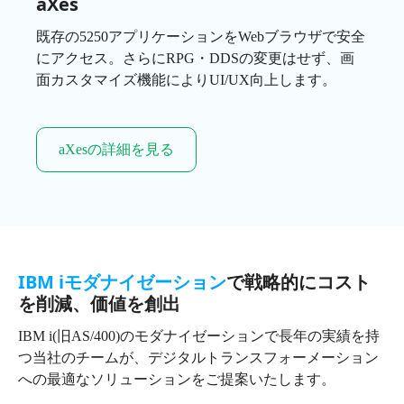
aXes
既存の5250アプリケーションをWebブラウザで安全
にアクセス。さらにRPG・DDSの変更はせず、画
面カスタマイズ機能によりUI/UX向上します。
aXesの詳細を見る
IBM iモダナイゼーション
で戦略的にコスト
を削減、価値を創出
IBM i(旧AS/400)のモダナイゼーションで長年の実績を持
つ当社のチームが、デジタルトランスフォーメーション
への最適なソリューションをご提案いたします。