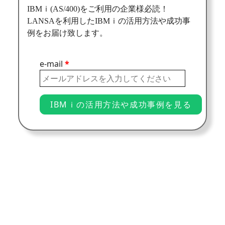
IBMｉ(AS/400)をご利用の企業様必読！
LANSAを利用したIBMｉの活用方法や成功事
例をお届け致します。
e-mail
*