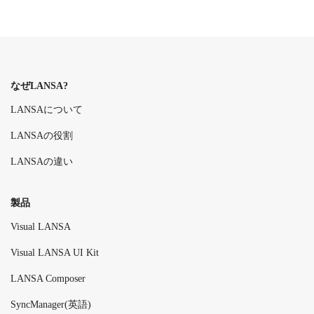
なぜLANSA?
LANSAについて
LANSAの役割
LANSAの違い
製品
Visual LANSA
Visual LANSA UI Kit
LANSA Composer
SyncManager(英語)