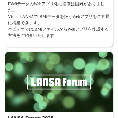
IBMiデータのWebアプリ化に従来は困難がありまし
た。
Visual LANSAでIBMiデータを扱うWebアプリをご容易
に構築できます。
本ビデオではIBMiファイルからWebアプリを作成する
方法をご紹介いたします
LANSA Forum 2025