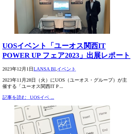
UOSイベント「ユーオス関西IT
POWER UP フェア2023」出展レポート
2023年12月1日
LANSA BI
,
イベント
2023年11月28日（火）にUOS（ユーオス・グループ）が主
催する「ユーオス関西IT P ...
記事を読む
UOSイベ ...