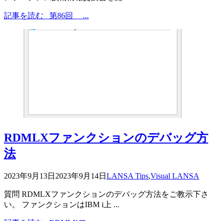
記事を読む
第86回 ...
RDMLXファンクションのデバッグ方
法
2023年9月13日
2023年9月14日
LANSA Tips
,
Visual LANSA
質問 RDMLXファンクションのデバッグ方法をご教示下さ
い。 ファンクションはIBM i上 ...