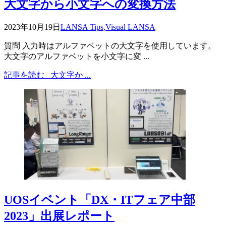
大文字から小文字への変換方法
2023年10月19日
LANSA Tips
,
Visual LANSA
質問 入力時はアルファベットの大文字を使用しています。
大文字のアルファベットを小文字に変 ...
記事を読む
大文字か ...
UOSイベント「DX・ITフェア中部
2023」出展レポート