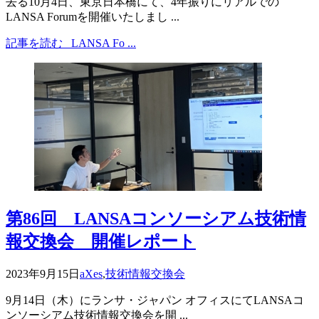
去る10月4日、東京日本橋にて、4年振りにリアルでの
LANSA Forumを開催いたしまし ...
記事を読む
LANSA Fo ...
第86回 LANSAコンソーシアム技術情
報交換会 開催レポート
2023年9月15日
aXes
,
技術情報交換会
9月14日（木）にランサ・ジャパン オフィスにてLANSAコ
ンソーシアム技術情報交換会を開 ...