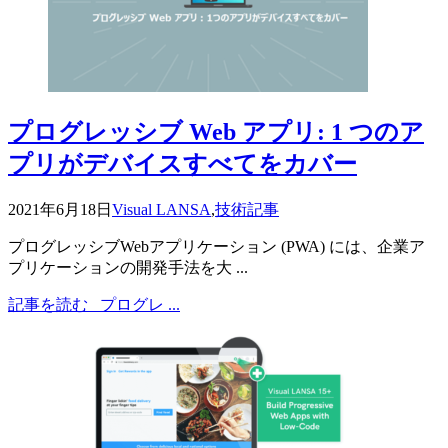
プログレッシブ Web アプリ: 1 つのア
プリがデバイスすべてをカバー
2021年6月18日
Visual LANSA
,
技術記事
プログレッシブWebアプリケーション (PWA) には、企業ア
プリケーションの開発手法を大 ...
記事を読む
プログレ ...