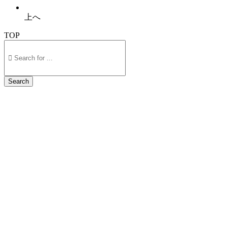
上へ
TOP