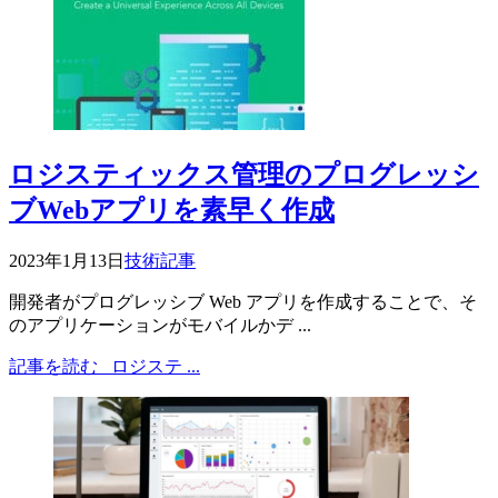
ロジスティックス管理のプログレッシ
ブWebアプリを素早く作成
2023年1月13日
技術記事
開発者がプログレッシブ Web アプリを作成することで、そ
のアプリケーションがモバイルかデ ...
記事を読む
ロジステ ...