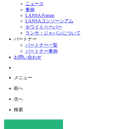
ニュース
事例
LANSA Forum
LANSAコンソーシアム
ホワイトペーパー
ランサ・ジャパンについて
パートナー
パートナー一覧
パートナー事例
お問い合わせ
メニュー
前へ
次へ
検索