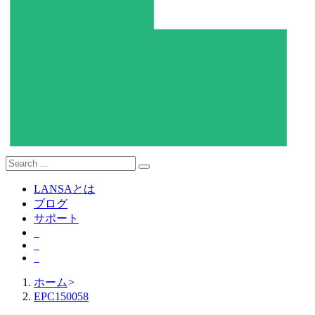
LANSAとは
ブログ
サポート
ホーム
>
EPC150058