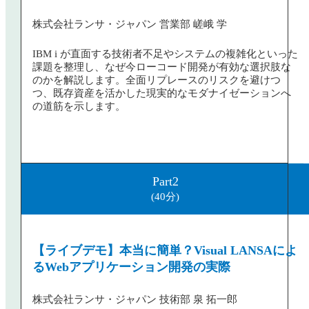
株式会社ランサ・ジャパン 営業部 嵯峨 学
IBM i が直面する技術者不足やシステムの複雑化といった
課題を整理し、なぜ今ローコード開発が有効な選択肢な
のかを解説します。全面リプレースのリスクを避けつ
つ、既存資産を活かした現実的なモダナイゼーションへ
の道筋を示します。
Part2
(40分)
【ライブデモ】本当に簡単？Visual LANSAによ
るWebアプリケーション開発の実際
株式会社ランサ・ジャパン 技術部 泉 拓一郎