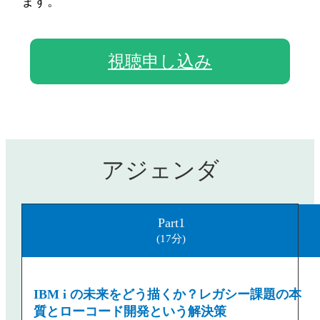
ます。
視聴申し込み
アジェンダ
Part1
(17分)
IBM i の未来をどう描くか？レガシー課題の本
質とローコード開発という解決策