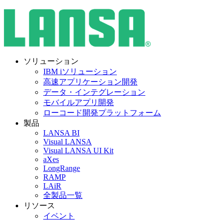
ソリューション
IBM iソリューション
高速アプリケーション開発
データ・インテグレーション
モバイルアプリ開発
ローコード開発プラットフォーム
製品
LANSA BI
Visual LANSA
Visual LANSA UI Kit
aXes
LongRange
RAMP
LAiR
全製品一覧
リソース
イベント