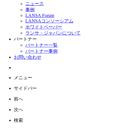
ニュース
事例
LANSA Forum
LANSAコンソーシアム
ホワイトペーパー
ランサ・ジャパンについて
パートナー
パートナー一覧
パートナー事例
お問い合わせ
メニュー
サイドバー
前へ
次へ
検索