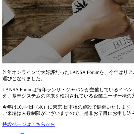
昨年オンラインで大好評だったLANSA Forumを、今年は
運びとなりました。
LANSA Forumは毎年ランサ・ジャパンが主催しているイ
え、基幹システムの将来を検討されている企業ユーザー様の
今年は10月4日（水）に東京 日本橋の施設で開催いたします
ご来場は人数制限がございますので、是非お早目にお申し込
特設ページはこちらから