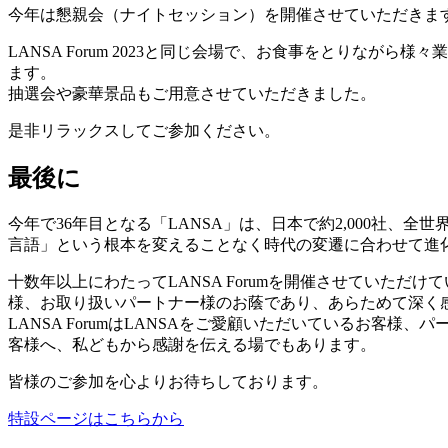
今年は懇親会（ナイトセッション）を開催させていただきま
LANSA Forum 2023と同じ会場で、お食事をとりなが
ます。
抽選会や豪華景品もご用意させていただきました。
是非リラックスしてご参加ください。
最後に
今年で36年目となる「LANSA」は、日本で約2,000社、全
言語」という根本を変えることなく時代の変遷に合わせて進
十数年以上にわたってLANSA Forumを開催させていただ
様、お取り扱いパートナー様のお蔭であり、あらためて深く
LANSA ForumはLANSAをご愛顧いただいているお客様
客様へ、私どもから感謝を伝える場でもあります。
皆様のご参加を心よりお待ちしております。
特設ページはこちらから