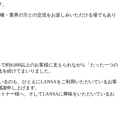
す。
ら様々業種・業界の方との交流をお楽しみいただける場でもあり
世界で約8,000以上のお客様に支えられながら「たった一つの
化を続けてまいりました。
けているのも、ひとえにLANSAをご利用いただいているお客
感謝申し上げます。
、パートナー様へ、そしてLANSAに興味をいただいているお