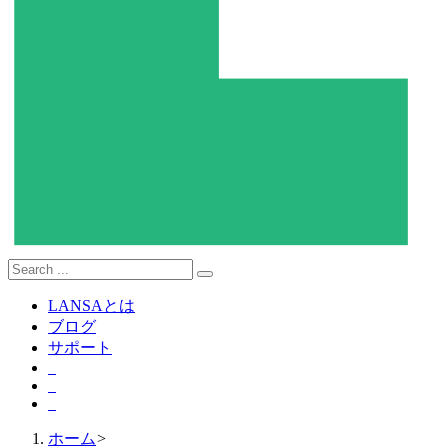
LANSAとは
ブログ
サポート
ホーム
>