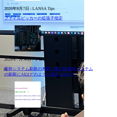
2026年8月7日
:
LANSA Tips
ファイルピッカーの拡張子指定
2026年7月30日
:
ブログ
基幹システム刷新の考察｜第三回 基幹システム
の刷新にAIはどのように役立つのか？
2026年7月28日
:
LANSA Tips