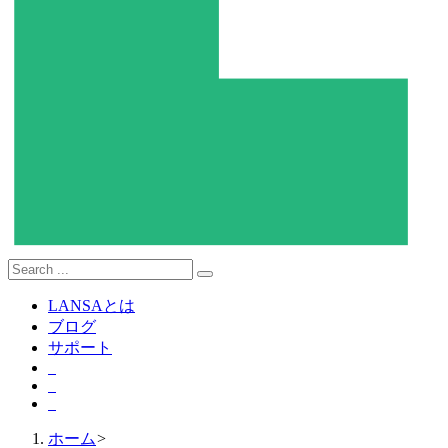
LANSAとは
ブログ
サポート
ホーム
>