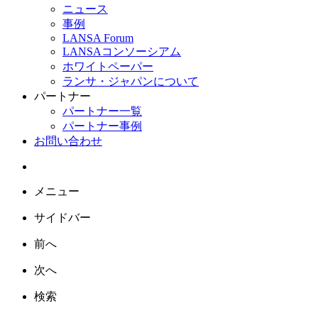
ニュース
事例
LANSA Forum
LANSAコンソーシアム
ホワイトペーパー
ランサ・ジャパンについて
パートナー
パートナー一覧
パートナー事例
お問い合わせ
メニュー
サイドバー
前へ
次へ
検索