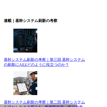
連載｜基幹システム刷新の考察
基幹システム刷新の考察｜第三回 基幹システム
の刷新にAIはどのように役立つのか？
基幹システム刷新の考察｜第二回 基幹システム