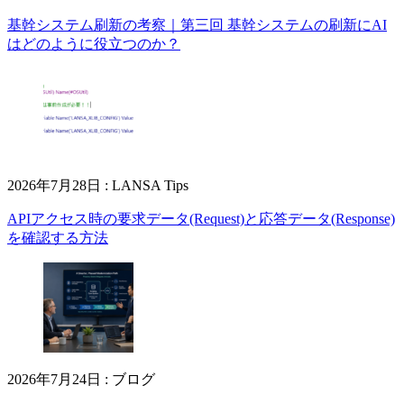
基幹システム刷新の考察｜第三回 基幹システムの刷新にAI
はどのように役立つのか？
2026年7月28日
:
LANSA Tips
APIアクセス時の要求データ(Request)と応答データ(Response)
を確認する方法
2026年7月24日
:
ブログ