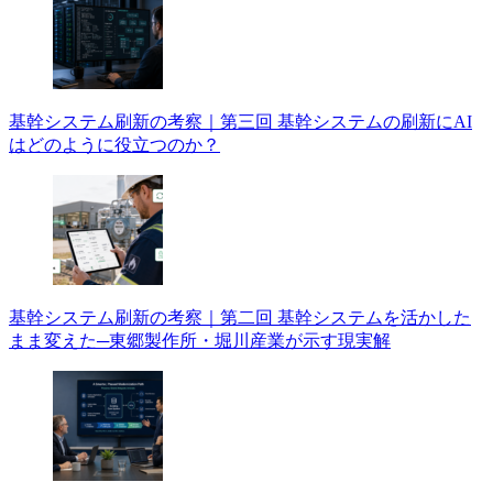
基幹システム刷新の考察｜第三回 基幹システムの刷新にAI
はどのように役立つのか？
基幹システム刷新の考察｜第二回 基幹システムを活かした
まま変えた─東郷製作所・堀川産業が示す現実解