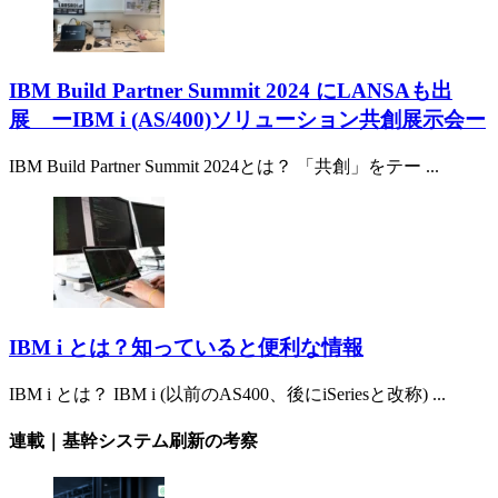
IBM Build Partner Summit 2024 にLANSAも出
展 ーIBM i (AS/400)ソリューション共創展示会ー
IBM Build Partner Summit 2024とは？ 「共創」をテー ...
IBM i とは？知っていると便利な情報
IBM i とは？ IBM i (以前のAS400、後にiSeriesと改称) ...
連載｜基幹システム刷新の考察