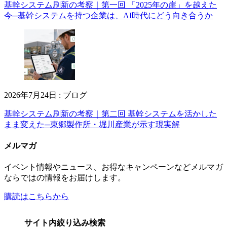
基幹システム刷新の考察｜第一回 「2025年の崖」を越えた
今─基幹システムを持つ企業は、AI時代にどう向き合うか
2026年7月24日
:
ブログ
基幹システム刷新の考察｜第二回 基幹システムを活かした
まま変えた─東郷製作所・堀川産業が示す現実解
メルマガ
イベント情報やニュース、お得なキャンペーンなどメルマガ
ならではの情報をお届けします。
購読はこちらから
サイト内絞り込み検索