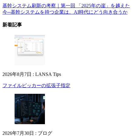
基幹システム刷新の考察｜第一回 「2025年の崖」を越えた
今─基幹システムを持つ企業は、AI時代にどう向き合うか
新着記事
2026年8月7日
:
LANSA Tips
ファイルピッカーの拡張子指定
2026年7月30日
:
ブログ