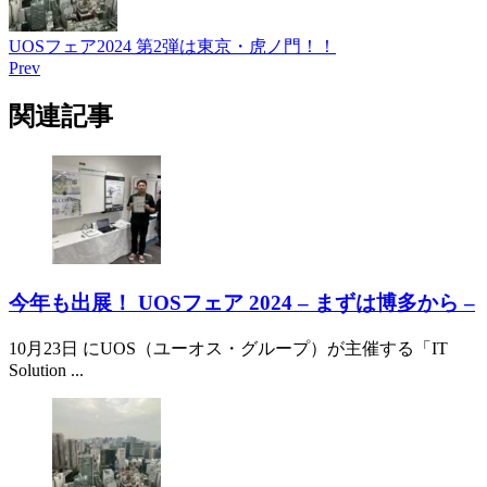
UOSフェア2024 第2弾は東京・虎ノ門！！
Prev
関連記事
今年も出展！ UOSフェア 2024 – まずは博多から –
10月23日 にUOS（ユーオス・グループ）が主催する「IT
Solution ...