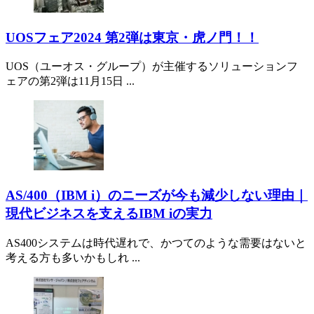
UOSフェア2024 第2弾は東京・虎ノ門！！
UOS（ユーオス・グループ）が主催するソリューションフ
ェアの第2弾は11月15日 ...
AS/400（IBM i）のニーズが今も減少しない理由｜
現代ビジネスを支えるIBM iの実力
AS400システムは時代遅れで、かつてのような需要はないと
考える方も多いかもしれ ...