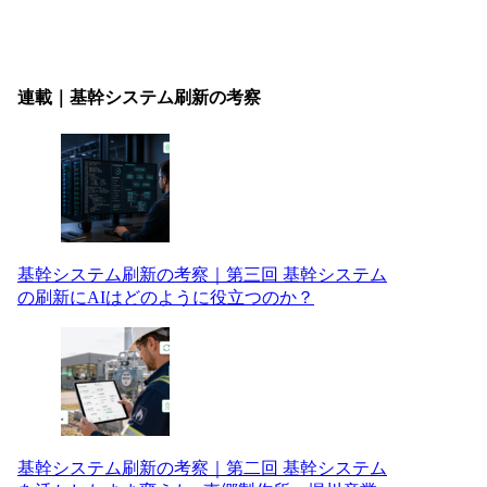
連載｜基幹システム刷新の考察
基幹システム刷新の考察｜第三回 基幹システム
の刷新にAIはどのように役立つのか？
基幹システム刷新の考察｜第二回 基幹システム