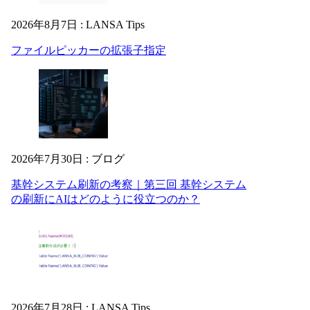
2026年8月7日
:
LANSA Tips
ファイルピッカーの拡張子指定
2026年7月30日
:
ブログ
基幹システム刷新の考察｜第三回 基幹システム
の刷新にAIはどのように役立つのか？
2026年7月28日
:
LANSA Tips