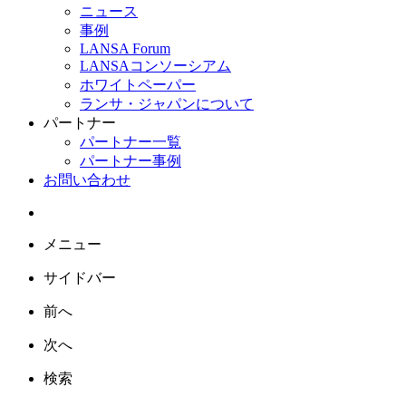
ニュース
事例
LANSA Forum
LANSAコンソーシアム
ホワイトペーパー
ランサ・ジャパンについて
パートナー
パートナー一覧
パートナー事例
お問い合わせ
メニュー
サイドバー
前へ
次へ
検索