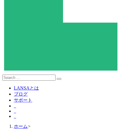
LANSAとは
ブログ
サポート
ホーム
>