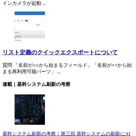
インカメラが起動 ...
リスト定義のクイックエクスポートについて
質問 「名前が○○から始まるフィールド」「名前が××から始
まる再利用可能パーツ」 ...
連載｜基幹システム刷新の考察
基幹システム刷新の考察｜第三回 基幹システムの刷新にAI