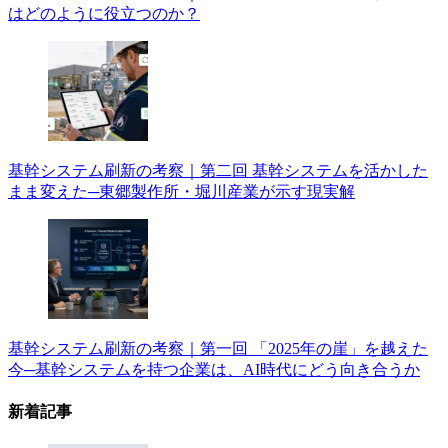
はどのように役立つのか？
基幹システム刷新の考察｜第二回 基幹システムを活かした
まま変えた─東郷製作所・堀川産業が示す現実解
基幹システム刷新の考察｜第一回 「2025年の崖」を越えた
今─基幹システムを持つ企業は、AI時代にどう向き合うか
新着記事