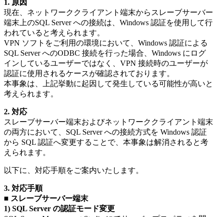
1. 原因
現在、ネットワーククライアント端末からスレーブサーバー
端末上のSQL Server への接続は、Windows 認証を使用して行
われていると考えられます。
VPN ソフトをご利用の環境において、Windows 認証による
SQL Server へのODBC 接続を行った場合、Windows にログ
インしているユーザーではなく、VPN 接続時のユーザーが
認証に使用されるケースが確認されております。
本事象は、上記挙動に起因して発生している可能性が高いと
考えられます。
2. 対応
スレーブサーバー端末およびネットワーククライアント端末
の両方において、SQL Server への接続方式を Windows 認証
から SQL 認証へ変更することで、本事象は解消されると考
えられます。
以下に、対応手順をご案内いたします。
3. 対応手順
■ スレーブサーバー端末
1) SQL Server の認証モード変更