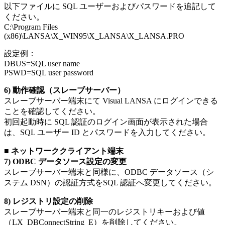
以下ファイルに SQL ユーザーおよびパスワードを追記して
ください。
C:\Program Files
(x86)\LANSA\X_WIN95\X_LANSA\X_LANSA.PRO
設定例：
DBUS=SQL user name
PSWD=SQL user password
6) 動作確認（スレーブサーバー）
スレーブサーバー端末にて Visual LANSA にログインできる
ことを確認してください。
初回起動時に SQL 認証のログイン画面が表示された場合
は、SQL ユーザー ID とパスワードを入力してください。
■ ネットワーククライアント端末
7) ODBC データソース設定の変更
スレーブサーバー端末と同様に、ODBC データソース（シ
ステム DSN）の認証方式をSQL 認証へ変更してください。
8) レジストリ設定の削除
スレーブサーバー端末と同一のレジストリキーおよび値
（LX_DBConnectString_E）を削除してください。