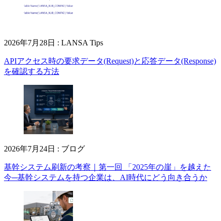
2026年7月28日
:
LANSA Tips
APIアクセス時の要求データ(Request)と応答データ(Response)
を確認する方法
2026年7月24日
:
ブログ
基幹システム刷新の考察｜第一回 「2025年の崖」を越えた
今─基幹システムを持つ企業は、AI時代にどう向き合うか