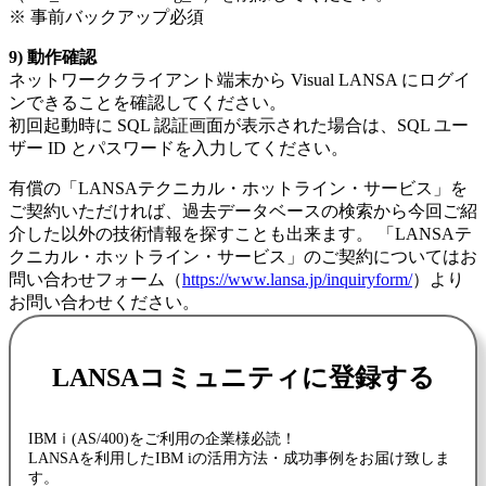
※ 事前バックアップ必須
9) 動作確認
ネットワーククライアント端末から Visual LANSA にログイ
ンできることを確認してください。
初回起動時に SQL 認証画面が表示された場合は、SQL ユー
ザー ID とパスワードを入力してください。
有償の「LANSAテクニカル・ホットライン・サービス」を
ご契約いただければ、過去データベースの検索から今回ご紹
介した以外の技術情報を探すことも出来ます。 「LANSAテ
クニカル・ホットライン・サービス」のご契約についてはお
問い合わせフォーム（
https://www.lansa.jp/inquiryform/
）より
お問い合わせください。
LANSAコミュニティに登録する
IBMｉ(AS/400)をご利用の企業様必読！
LANSAを利用したIBM iの活用方法・成功事例をお届け致しま
す。